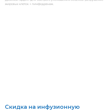
жировых клеток + лимфодренаж.
Скидка на инфузионную