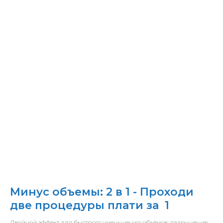
Минус объемы: 2 в 1 - Проходи
две процедуры плати за 1
Двойной эффект для быстрого уменьшения объёмов: разрушение