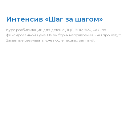
Интенсив «Шаг за шагом»
Курс реабилитации для детей с ДЦП, ЗПР, ЗРР, РАС по
фиксированной цене. На выбор 4 направления - 40 процедур.
Заметные результаты уже после первых занятий.