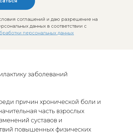
саться
ловия соглашений и даю разрешение на
рсональных данных в соответствии с
бработки персональных данных
илактику заболеваний
реди причин хронической боли и
начительная часть взрослых
зменений суставов и
ствий повышенных физических