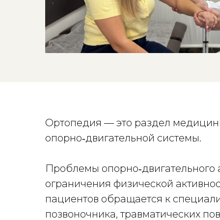
Ортопедия — это раздел медицины
опорно‑двигательной системы.
Проблемы опорно‑двигательного а
ограничения физической активнос
пациентов обращается к специали
позвоночника, травматических п