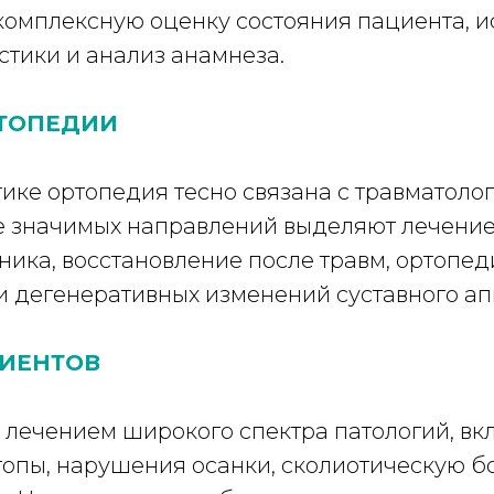
комплексную оценку состояния пациента, и
тики и анализ анамнеза.
ТОПЕДИИ
ике ортопедия тесно связана с травматоло
 значимых направлений выделяют лечение 
ка, восстановление после травм, ортопед
 дегенеративных изменений суставного ап
ЦИЕНТОВ
 лечением широкого спектра патологий, вкл
опы, нарушения осанки, сколиотическую бо