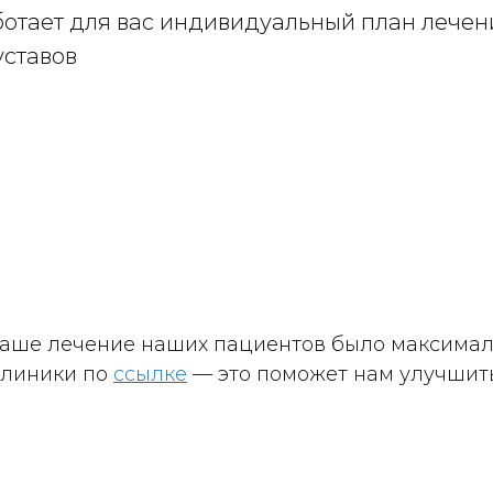
отает для вас индивидуальный план лечен
уставов
 ваше лечение наших пациентов было максима
клиники по
ссылке
— это поможет нам улучшить