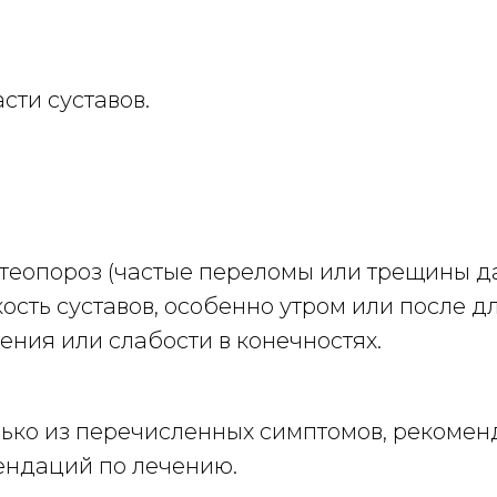
сти суставов.
теопороз (частые переломы или трещины да
ость суставов, особенно утром или после д
ния или слабости в конечностях.
лько из перечисленных симптомов, рекоменд
ендаций по лечению.