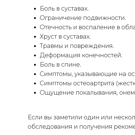
Боль в суставах.
Ограничение подвижности.
Отечность и воспаление в обла
Хруст в суставах.
Травмы и повреждения.
Деформация конечностей.
Боль в спине.
Симптомы, указывающие на ос
Симптомы остеоартрита (жестк
Ощущение покалывания, онеме
Если вы заметили один или неско
обследования и получения реком