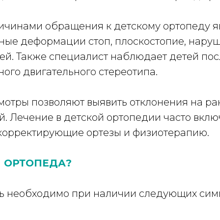
чинами обращения к детскому ортопеду я
ные деформации стоп, плоскостопие, наруше
ей. Также специалист наблюдает детей пос
ого двигательного стереотипа.
отры позволяют выявить отклонения на ра
 Лечение в детской ортопедии часто вклю
 корректирующие ортезы и физиотерапию.
 ОРТОПЕДА?
ь необходимо при наличии следующих сим