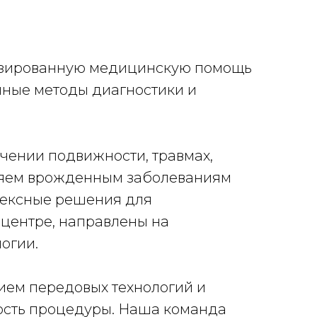
лизированную медицинскую помощь
нные методы диагностики и
ичении подвижности, травмах,
ляем врожденным заболеваниям
лексные решения для
 центре, направлены на
огии.
ием передовых технологий и
ость процедуры. Наша команда