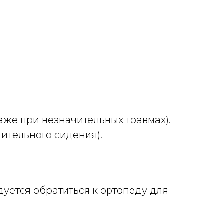
же при незначительных травмах).
лительного сидения).
уется обратиться к ортопеду для