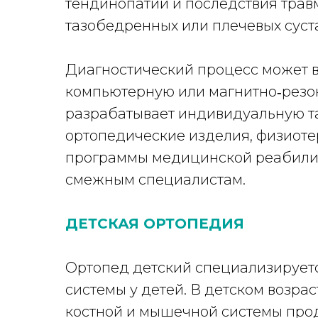
тендинопатии и последствия трав
тазобедренных или плечевых суст
Диагностический процесс может в
компьютерную или магнитно‑резо
разрабатывает индивидуальную та
ортопедические изделия, физиоте
программы медицинской реабилит
смежным специалистам.
ДЕТСКАЯ ОРТОПЕДИЯ
Ортопед детский специализирует
системы у детей. В детском возр
костной и мышечной системы прод