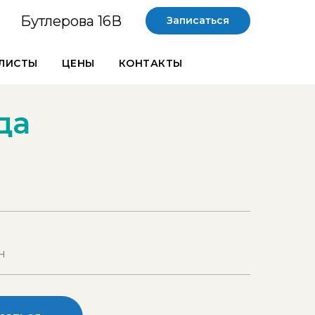
Бутлерова 16В
Записаться
ЛИСТЫ
ЦЕНЫ
КОНТАКТЫ
да