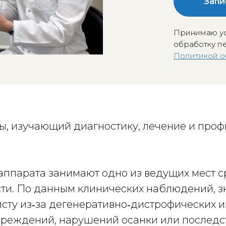
Запи
Принимаю ус
обработку пе
Политикой о
, изучающий диагностику, лечение и проф
ппарата занимают одно из ведущих мест с
ти. По данным клинических наблюдений, з
сту из‑за дегенеративно‑дистрофических и
овреждений, нарушений осанки или послед