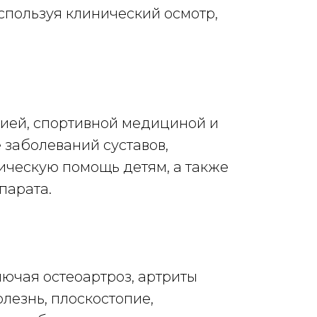
спользуя клинический осмотр,
гией, спортивной медициной и
заболеваний суставов,
ическую помощь детям, а также
парата.
ючая остеоартроз, артриты
лезнь, плоскостопие,