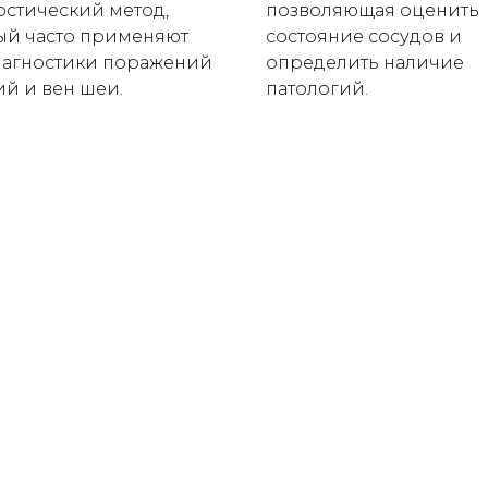
остический метод,
позволяющая оценить
ый часто применяют
состояние сосудов и
иагностики поражений
определить наличие
ий и вен шеи.
патологий.