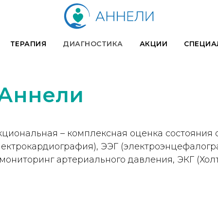
ТЕРАПИЯ
ДИАГНОСТИКА
АКЦИИ
СПЕЦИА
 Аннели
нкциональная – комплексная оценка состояния
электрокардиография), ЭЭГ (электроэнцефалог
мониторинг артериального давления, ЭКГ (Холт