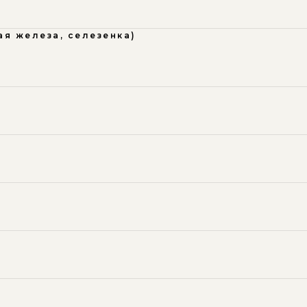
я железа, селезенка)