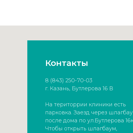
Контакты
8 (843) 250-70-03
г. Казань, Бутлерова 16 В
На територрии клиники есть
парковка. Заезд через шлагба
после дома по ул.Бутлерова 16к
Чтобы открыть шлагбаум,