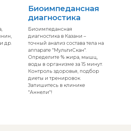
Биоимпедансная
диагностика
,
Биоимпедансная
инин,
диагностика в Казани –
и др.
точный анализ состава тела на
аппарате "МультиСкан".
Определите % жира, мышц,
воды в организме за 15 минут.
Контроль здоровья, подбор
диеты и тренировок.
Запишитесь в клинике
"Аннели"!