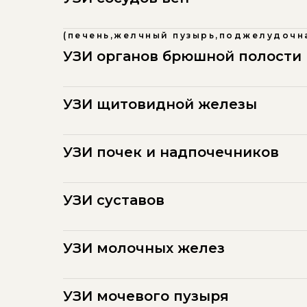
(печень,желчный пузырь,поджелудочна
УЗИ органов брюшной полости
УЗИ щитовидной железы
УЗИ почек и надпочечников
УЗИ суставов
УЗИ молочных желез
УЗИ мочевого пузыря