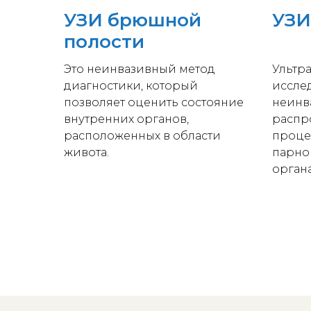
УЗИ брюшной
УЗИ
полости
Это неинвазивный метод
Ультр
диагностики, который
иссле
позволяет оценить состояние
неинв
внутренних органов,
распр
расположенных в области
проце
живота.
парно
органа