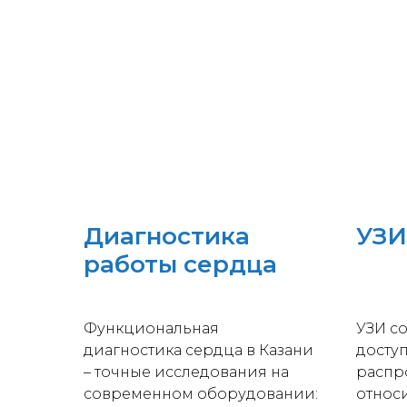
Диагностика
УЗИ
работы сердца
Функциональная
УЗИ с
диагностика сердца в Казани
досту
– точные исследования на
распр
современном оборудовании:
относ