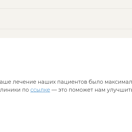
 ваше лечение наших пациентов было максима
клиники по
ссылке
— это поможет нам улучшить