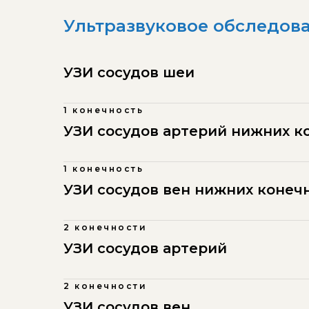
Ультразвуковое обследов
УЗИ сосудов шеи
1 конечность
УЗИ сосудов артерий нижних к
1 конечность
УЗИ сосудов вен нижних конеч
2 конечности
УЗИ сосудов артерий
2 конечности
УЗИ сосудов вен