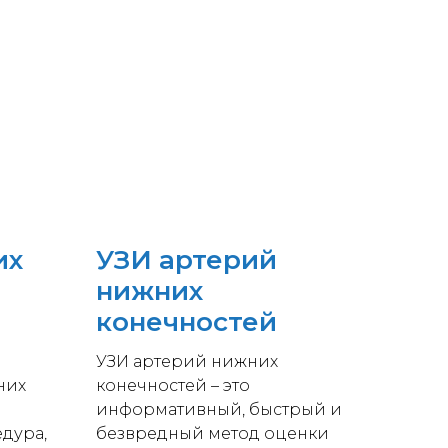
их
УЗИ артерий
нижних
конечностей
УЗИ артерий нижних
них
конечностей – это
информативный, быстрый и
дура,
безвредный метод оценки