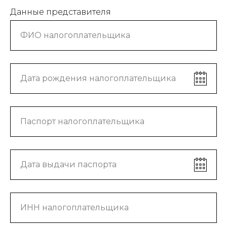
Данные представителя
ФИО налогоплательщика
Дата рождения налогоплательщика
Паспорт налогоплательщика
Дата выдачи паспорта
ИНН налогоплательщика