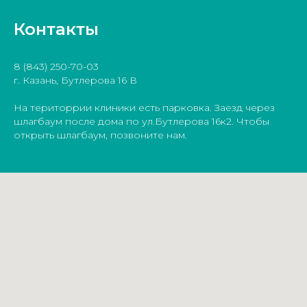
Контакты
8 (843) 250-70-03
г. Казань, Бутлерова 16 В
На територрии клиники есть парковка. Заезд через
шлагбаум после дома по ул.Бутлерова 16к2. Чтобы
открыть шлагбаум, позвоните нам.