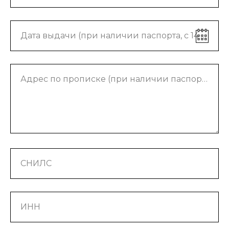
Дата выдачи (при наличии паспорта, с 14 лет)
Адрес по прописке (при наличии паспорта, с 14 лет)
СНИЛС
ИНН