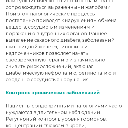
или субклинического гипотиреоза могут не
сопровождаться выраженными жалобами.
При этом патологические процессы
постепенно приводят к нарушениям обмена
веществ, сосудистым изменениям и
поражению внутренних органов. Раннее
выявление сахарного диабета, заболеваний
щитовидной железы, гипофиза и
надпочечников позволяет начать
своевременную терапию и значительно
снизить риск осложнений, включая
диабетическую нефропатию, ретинопатию и
сердечно сосудистые нарушения.
Контроль хронических заболеваний
Пациенты с эндокринными патологиями часто
нуждаются в длительном наблюдении.
Регулярный контроль уровня гормонов,
концентрации глюкозы в крови,