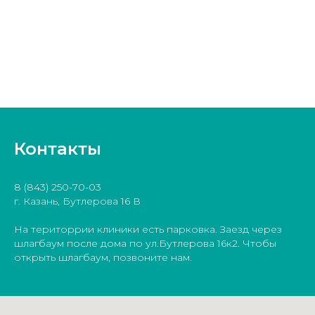
Контакты
8 (843) 250-70-03
г. Казань, Бутлерова 16 В
На територрии клиники есть парковка. Заезд через
шлагбаум после дома по ул.Бутлерова 16к2. Чтобы
открыть шлагбаум, позвоните нам.