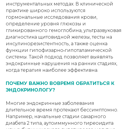
инструментальных методах. В клинической
практике широко используются
гормональные исследования крови,
определение уровня глюкозы и
гликированного гемоглобина, ультразвуковая
диагностика щитовидной железы, тесты на
инсулинорезистентность, а также оценка
функции гипофизарно‑гипоталамической
системы. Такой подход позволяет выявлять
эндокринные нарушения на ранних стадиях,
когда терапия наиболее эффективна.
ПОЧЕМУ ВАЖНО ВОВРЕМЯ ОБРАТИТЬСЯ К
ЭНДОКРИНОЛОГУ?
Многие эндокринные заболевания
длительное время протекают бессимптомно.
Например, начальные стадии сахарного
диабета 2 типа, аутоиммунного тиреоидита