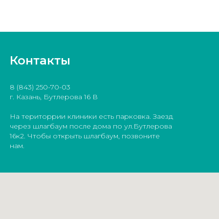
Контакты
8 (843) 250-70-03
г. Казань, Бутлерова 16 В
На територрии клиники есть парковка. Заезд
через шлагбаум после дома по ул.Бутлерова
16к2. Чтобы открыть шлагбаум, позвоните
нам.