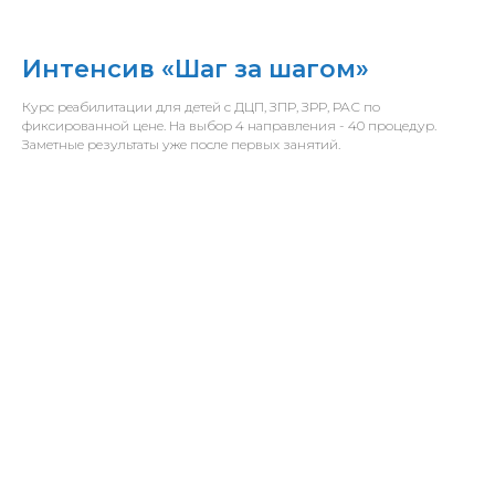
Интенсив «Шаг за шагом»
Курс реабилитации для детей с ДЦП, ЗПР, ЗРР, РАС по
фиксированной цене. На выбор 4 направления - 40 процедур.
Заметные результаты уже после первых занятий.