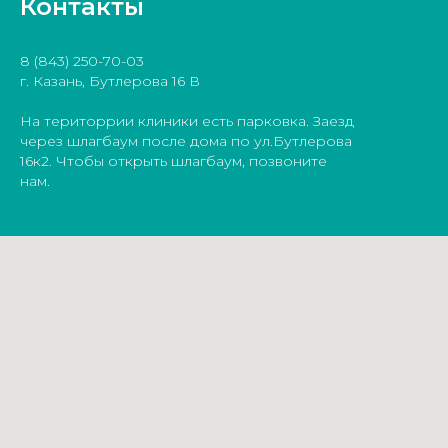
Контакты
8 (843) 250-70-03
г. Казань, Бутлерова 16 В
На територрии клиники есть парковка. Заезд
через шлагбаум после дома по ул.Бутлерова
16к2. Чтобы открыть шлагбаум, позвоните
нам.