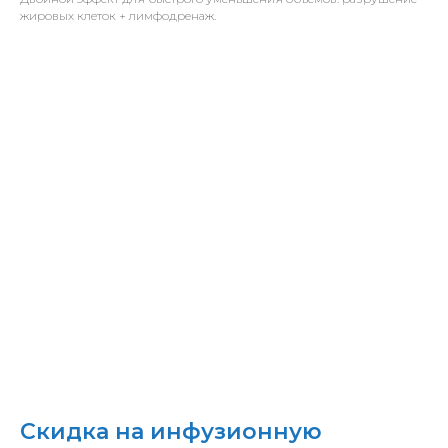
жировых клеток + лимфодренаж.
Скидка на инфузионную