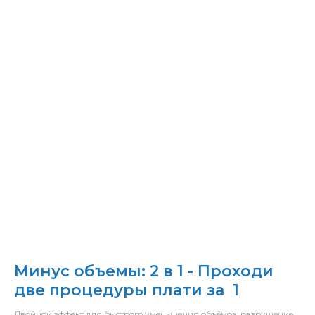
Минус объемы: 2 в 1 - Проходи
две процедуры плати за 1
Двойной эффект для быстрого уменьшения объёмов: разрушение