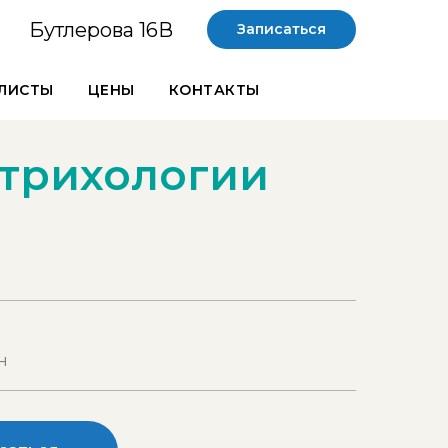
Бутлерова 16В
Записаться
ЛИСТЫ
ЦЕНЫ
КОНТАКТЫ
/трихологии