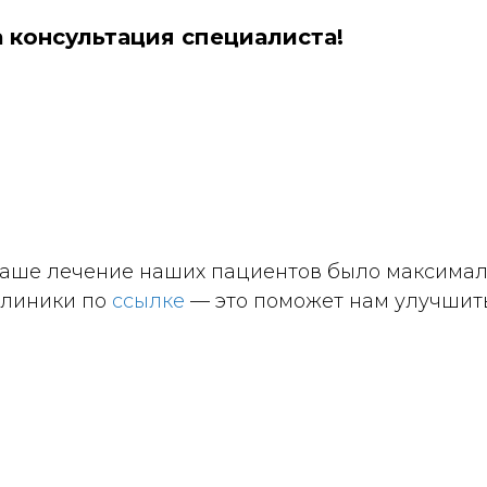
консультация специалиста!
 ваше лечение наших пациентов было максима
клиники по
ссылке
— это поможет нам улучшить