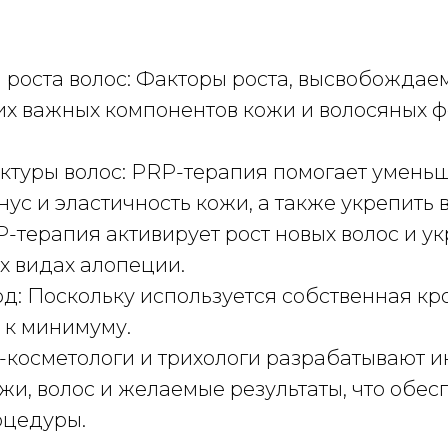
и роста волос: Факторы роста, высвобождае
гих важных компонентов кожи и волосяных ф
руктуры волос: PRP-терапия помогает умен
ус и эластичность кожи, а также укрепить 
P-терапия активирует рост новых волос и у
х видах алопеции.
д: Поскольку используется собственная кр
 к минимуму.
-косметологи и трихологи разрабатывают 
ожи, волос и желаемые результаты, что обе
оцедуры.