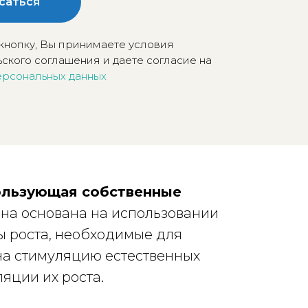
саться
кнопку, Вы принимаете условия
ского соглашения и даете согласие на
ерсональных данных
пользующая собственные
на основана на использовании
ы роста, необходимые для
на стимуляцию естественных
яции их роста.