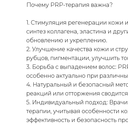
Почему PRP-терапия важна?
1. Стимуляция регенерации кожи 
синтез коллагена, эластина и дру
обновлению и укреплению.
2. Улучшение качества кожи и ст
рубцов, пигментации, улучшить тон
3. Борьба с выпадением волос: PR
особенно актуально при различны
4. Натуральный и безопасный мето
реакций или отторжения сводится
5. Индивидуальный подход: Врачи
терапии, учитывая особенности к
эффективность и безопасность пр