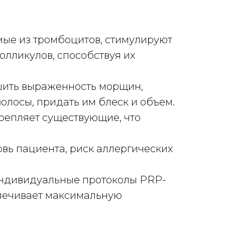
мые из тромбоцитов, стимулируют
олликулов, способствуя их
ьшить выраженность морщин,
волосы, придать им блеск и объем.
крепляет существующие, что
овь пациента, риск аллергических
индивидуальные протоколы PRP-
спечивает максимальную