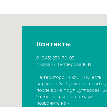
Контакты
8 (843) 250-70-03
г. Казань, Бутлерова 16 В
На територрии клиники есть
парковка. Заезд через шлагба
после дома по ул.Бутлерова 16к
Чтобы открыть шлагбаум,
позвоните нам.