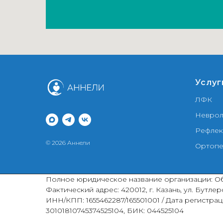
Услуг
ЛФК
Неврол
Рефлек
© 2026 Аннели
Ортопе
Полное юридическое название организации: Об
Фактический адрес: 420012, г. Казань, ул. Бутл
ИНН/КПП: 1655462287/165501001 / Дата регистраци
30101810745374525104, БИК: 044525104