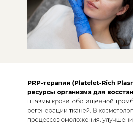
PRP-терапия (Platelet-Rich Pl
ресурсы организма для восста
плазмы крови, обогащенной тром
регенерации тканей. В косметоло
процессов омоложения, улучшения 