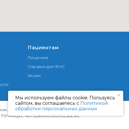
Пациентам
Лицензия
Справка для ФНС
Акции
ости
Мы используем файлы cookie. Пользуясь
сайтом, вы соглашаетесь с
Политикой
обработки персональных данных
ством Здравоохранения РТ.
 ТОЧКА р/с: 40702810101500102526, к/с: