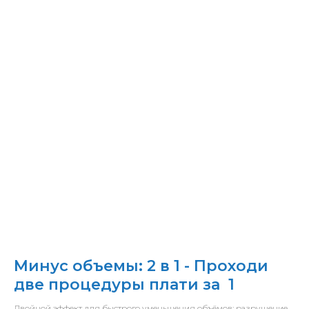
Минус объемы: 2 в 1 - Проходи
две процедуры плати за 1
Двойной эффект для быстрого уменьшения объёмов: разрушение