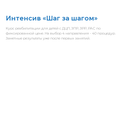
Интенсив «Шаг за шагом»
Курс реабилитации для детей с ДЦП, ЗПР, ЗРР, РАС по
фиксированной цене. На выбор 4 направления - 40 процедур.
Заметные результаты уже после первых занятий.