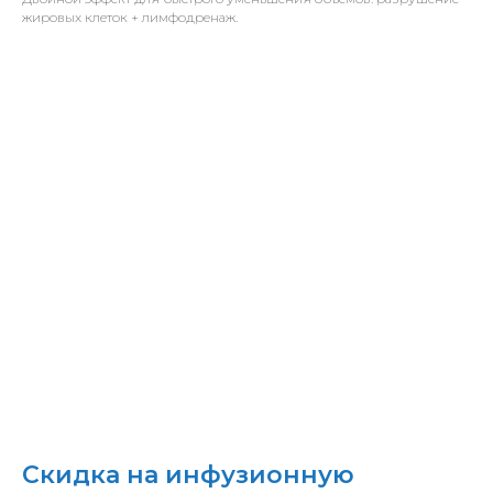
жировых клеток + лимфодренаж.
Скидка на инфузионную