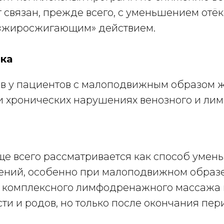
 связан, прежде всего, с уменьшением отё
 «жиросжигающим» действием.
ка
в у пациентов с малоподвижным образом ж
хронических нарушениях венозного и лимфа
е всего рассматривается как способ уменьш
лений, особенно при малоподвижном образе
ь комплексного лимфодренажного массажа 
и и родов, но только после окончания пери