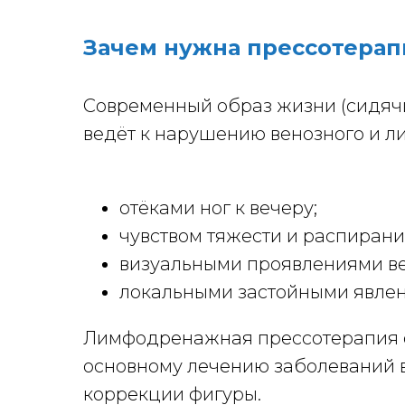
Зачем нужна прессотерап
Современный образ жизни (сидячи
ведёт к нарушению венозного и ли
отёками ног к вечеру;
чувством тяжести и распирани
визуальными проявлениями ве
локальными застойными явлени
Лимфодренажная прессотерапия о
основному лечению заболеваний в
коррекции фигуры.