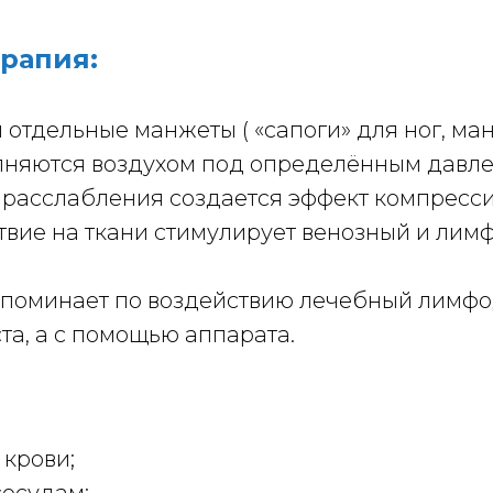
ерапия:
отдельные манжеты ( «сапоги» для ног, ман
няются воздухом под определённым давлен
и расслабления создается эффект компрес
вие на ткани стимулирует венозный и лимф
напоминает по воздействию лечебный лимф
та, а с помощью аппарата.
крови;