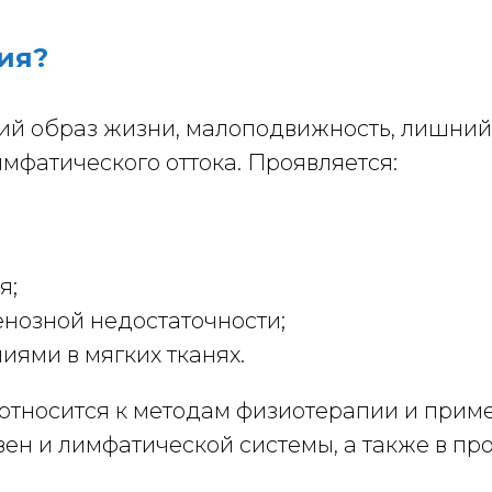
ия?
й образ жизни, малоподвижность, лишний 
мфатического оттока. Проявляется:
я;
нозной недостаточности;
ями в мягких тканях.
тносится к методам физиотерапии и приме
ен и лимфатической системы, а также в п