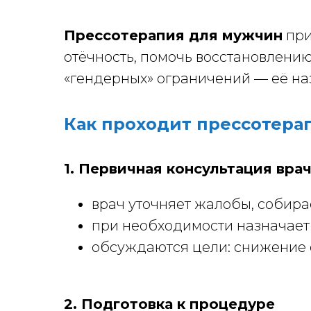
Прессотерапия для мужчин
при
отёчность, помочь восстановлению
«гендерных» ограничений — её на
Как проходит прессотера
1. Первичная консультация вра
врач уточняет жалобы, собира
при необходимости назначает
обсуждаются цели: снижение 
2. Подготовка к процедуре