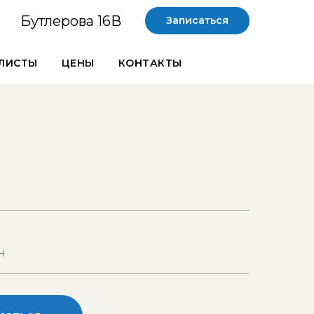
Бутлерова 16В
Записаться
ЛИСТЫ
ЦЕНЫ
КОНТАКТЫ