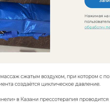
Запи
Нажимая на 
пользователь
обработку п
 массаж сжатым воздухом, при котором с 
иента создаётся циклическое давление.
ели» в Казани прессотерапия проводится 