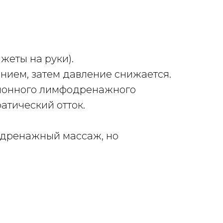
жеты на руки).
ием, затем давление снижается.
сионного лимфодренажного
атический отток.
одренажный массаж, но