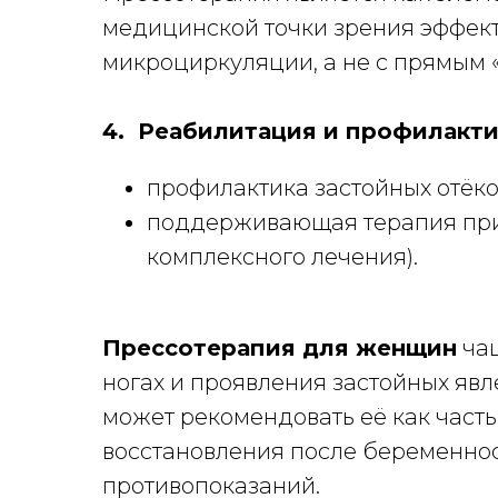
медицинской точки зрения эффект
микроциркуляции, а не с прямым
4. Реабилитация и профилакти
профилактика застойных отёко
поддерживающая терапия при 
комплексного лечения).
Прессотерапия для женщин
чащ
ногах и проявления застойных яв
может рекомендовать её как част
восстановления после беременност
противопоказаний.