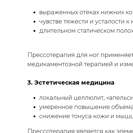
выраженных отёках нижних ко
чувстве тяжести и усталости к 
длительном статическом полож
Прессотерапия для ног применяет
медикаментозной терапией и изм
3. Эстетическая медицина
локальный целлюлит, «апельси
умеренное повышение объёма м
снижение тонуса кожи и мышц
Прессотерапия является как элем