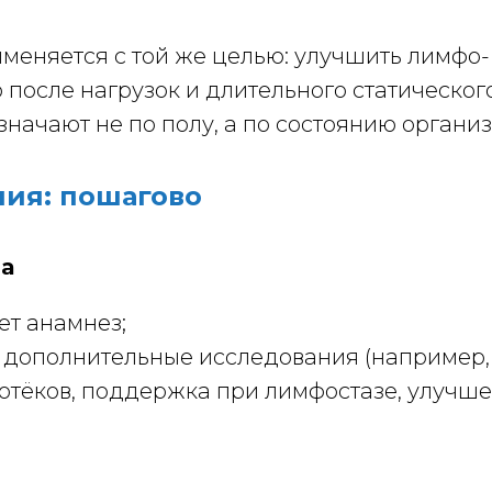
меняется с той же целью: улучшить лимфо- 
 после нагрузок и длительного статическо
значают не по полу, а по состоянию орган
пия: пошагово
ча
ет анамнез;
 дополнительные исследования (например, 
отёков, поддержка при лимфостазе, улучше