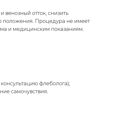
и венозный отток, снизить
го положения. Процедура не имеет
изма и медицинским показаниям.
консультацию флеболога);
ние самочувствия.