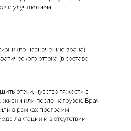
ков и улучшением
изни (по назначению врача);
тического оттока (в составе
ить отёки, чувство тяжести в
 жизни или после нагрузок. Врач
или в рамках программ
ода лактации и в отсутствии