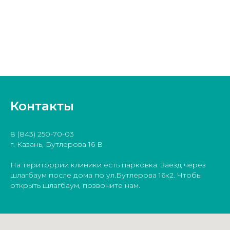
Контакты
8 (843) 250-70-03
г. Казань, Бутлерова 16 В
На територрии клиники есть парковка. Заезд через
шлагбаум после дома по ул.Бутлерова 16к2. Чтобы
открыть шлагбаум, позвоните нам.