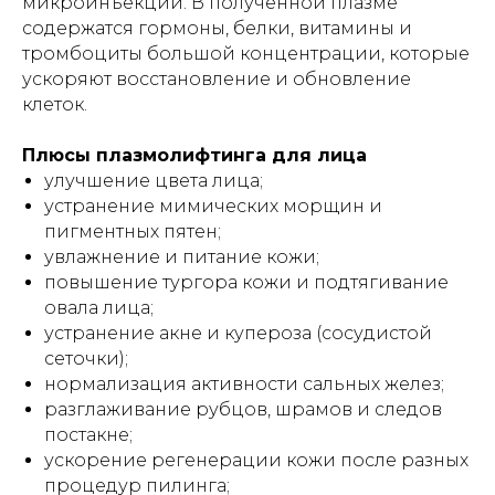
микроинъекций. В полученной плазме
содержатся гормоны, белки, витамины и
тромбоциты большой концентрации, которые
ускоряют восстановление и обновление
клеток.
Плюсы плазмолифтинга для лица
улучшение цвета лица;
устранение мимических морщин и
пигментных пятен;
увлажнение и питание кожи;
повышение тургора кожи и подтягивание
овала лица;
устранение акне и купероза (сосудистой
сеточки);
нормализация активности сальных желез;
разглаживание рубцов, шрамов и следов
постакне;
ускорение регенерации кожи после разных
процедур пилинга;