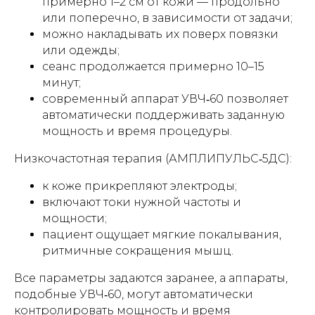
примерно 1–2 см от кожи — продольно
или поперечно, в зависимости от задачи;
можно накладывать их поверх повязки
или одежды;
сеанс продолжается примерно 10–15
минут;
современный аппарат УВЧ‑60 позволяет
автоматически поддерживать заданную
мощность и время процедуры.
Низкочастотная терапия (АМПЛИПУЛЬС‑5ДС):
к коже прикрепляют электроды;
включают токи нужной частоты и
мощности;
пациент ощущает мягкие покалывания,
ритмичные сокращения мышц.
Все параметры задаются заранее, а аппараты,
подобные УВЧ‑60, могут автоматически
контролировать мощность и время