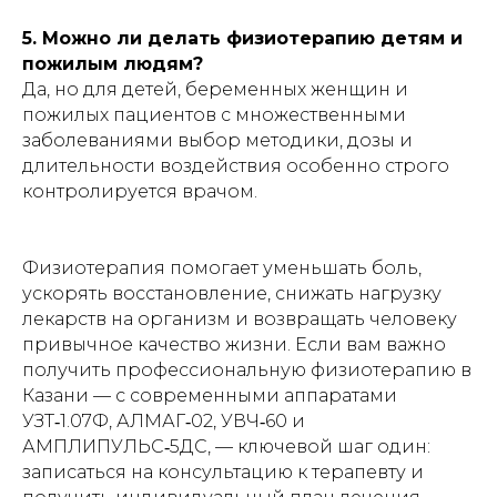
5. Можно ли делать физиотерапию детям и
пожилым людям?
Да, но для детей, беременных женщин и
пожилых пациентов с множественными
заболеваниями выбор методики, дозы и
длительности воздействия особенно строго
контролируется врачом.
Физиотерапия помогает уменьшать боль,
ускорять восстановление, снижать нагрузку
лекарств на организм и возвращать человеку
привычное качество жизни. Если вам важно
получить профессиональную физиотерапию в
Казани — с современными аппаратами
УЗТ‑1.07Ф, АЛМАГ‑02, УВЧ‑60 и
АМПЛИПУЛЬС‑5ДС, — ключевой шаг один:
записаться на консультацию к терапевту и