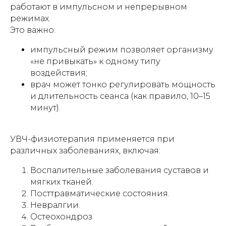
работают в импульсном и непрерывном
режимах.
Это важно:
импульсный режим позволяет организму
«не привыкать» к одному типу
воздействия;
врач может тонко регулировать мощность
и длительность сеанса (как правило, 10–15
минут).
УВЧ-физиотерапия применяется при
различных заболеваниях, включая:
Воспалительные заболевания суставов и
мягких тканей.
Посттравматические состояния.
Невралгии.
Остеохондроз.