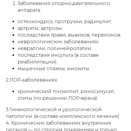
Заболевания опорно‑двигательного
аппарата:
остеохондроз, протрузии, радикулит;
артриты, артрозы;
последствия травм, вывихов, переломов;
неврологических заболеваниях:
невралгии, полинейропатии;
последствия инсульта (в составе
реабилитации);
мышечные спазмы, миозиты.
2.ЛОР‑заболеваниях:
хронический тонзиллит, риносинусит,
отиты (по решению ЛОР‑врача).
3.Гинекологической и урологической
патологии (в составе комплексного лечения).
4. Хронических заболеваниях внутренних
органов — по строгим показаниям и только