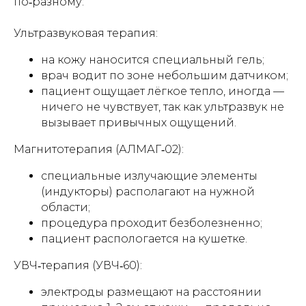
по‑разному:
Ультразвуковая терапия:
на кожу наносится специальный гель;
врач водит по зоне небольшим датчиком;
пациент ощущает лёгкое тепло, иногда —
ничего не чувствует, так как ультразвук не
вызывает привычных ощущений.
Магнитотерапия (АЛМАГ‑02):
специальные излучающие элементы
(индукторы) располагают на нужной
области;
процедура проходит безболезненно;
пациент распологается на кушетке.
УВЧ‑терапия (УВЧ‑60):
электроды размещают на расстоянии