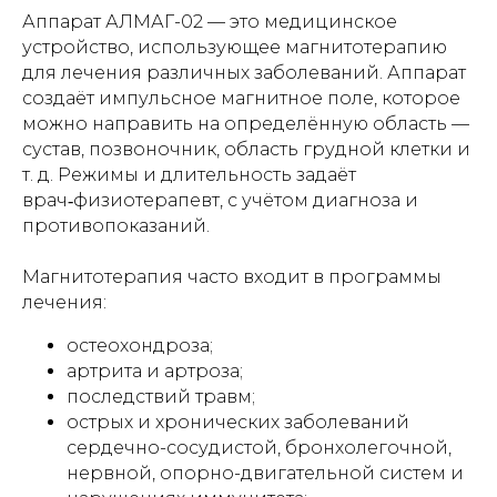
Аппарат АЛМАГ-02 — это медицинское
устройство, использующее магнитотерапию
для лечения различных заболеваний. Аппарат
создаёт импульсное магнитное поле, которое
можно направить на определённую область —
сустав, позвоночник, область грудной клетки и
т. д. Режимы и длительность задаёт
врач‑физиотерапевт, с учётом диагноза и
противопоказаний.
Магнитотерапия часто входит в программы
лечения:
остеохондроза;
артрита и артроза;
последствий травм;
острых и хронических заболеваний
сердечно-сосудистой, бронхолегочной,
нервной, опорно-двигательной систем и