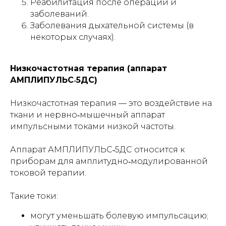
Реабилитация после операций и
заболеваний.
Заболевания дыхательной системы (в
некоторых случаях).
Низкочастотная терапия (аппарат
АМПЛИПУЛЬС‑5ДС)
Низкочастотная терапия — это воздействие на
ткани и нервно‑мышечный аппарат
импульсными токами низкой частоты.
Аппарат АМПЛИПУЛЬС‑5ДС относится к
приборам для амплитудно‑модулированной
токовой терапии.
Такие токи:
могут уменьшать болевую импульсацию;