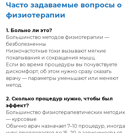
Часто задаваемые вопросы о
физиотерапии
1. Больно ли это?
Большинство методов физиотерапии —
безболезненны.
Низкочастотные токи вызывают мягкие
покалывания и сокращения мышц.
Если во время процедуры вы почувствуете
дискомфорт, об этом нужно сразу сказать
врачу — параметры уменьшают или меняют
метод.
2. Сколько процедур нужно, чтобы был
эффект?
Большинство физиотерапевтических методик
— курсовые.
Обычно врач назначает 7–10 процедур, иногда
курс продлевается до 15–20, в зависимости от