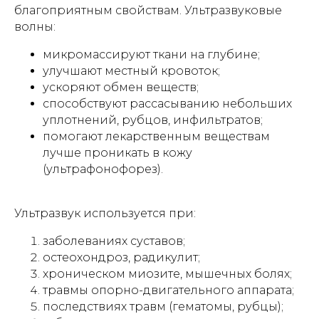
благоприятным свойствам. Ультразвуковые
волны:
микромассируют ткани на глубине;
улучшают местный кровоток;
ускоряют обмен веществ;
способствуют рассасыванию небольших
уплотнений, рубцов, инфильтратов;
помогают лекарственным веществам
лучше проникать в кожу
(ультрафонофорез).
Ультразвук используется при:
заболеваниях суставов;
остеохондроз, радикулит;
хроническом миозите, мышечных болях;
травмы опорно-двигательного аппарата;
последствиях травм (гематомы, рубцы);