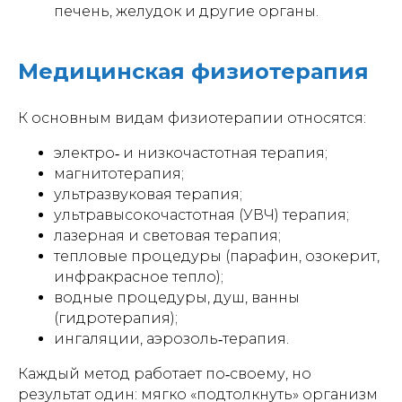
печень, желудок и другие органы.
Медицинская физиотерапия
К основным видам физиотерапии относятся:
электро‑ и низкочастотная терапия;
магнитотерапия;
ультразвуковая терапия;
ультравысокочастотная (УВЧ) терапия;
лазерная и световая терапия;
тепловые процедуры (парафин, озокерит,
инфракрасное тепло);
водные процедуры, душ, ванны
(гидротерапия);
ингаляции, аэрозоль‑терапия.
Каждый метод работает по‑своему, но
результат один: мягко «подтолкнуть» организм