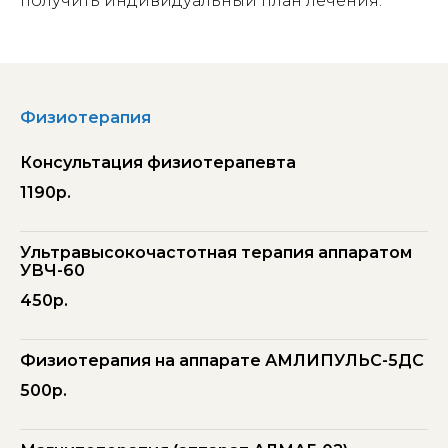
получить индивидуальный план лечения.
Физиотерапия
Консультация физиотерапевта
1190р.
Ультравысокочастотная терапия аппаратом
УВЧ-60
450р.
Физиотерапия на аппарате АМЛИПУЛЬС-5ДС
500р.