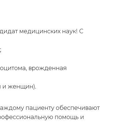
дидат медицинских наук! С
;
моцитома, врожденная
 и женщин).
каждому пациенту обеспечивают
профессиональную помощь и