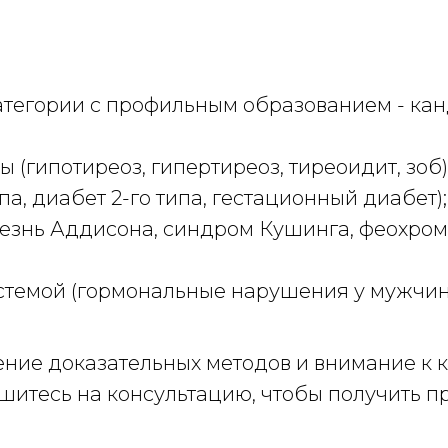
тегории с профильным образованием - кан
(гипотиреоз, гипертиреоз, тиреоидит, зоб)
па, диабет 2-го типа, гестационный диабет);
езнь Аддисона, синдром Кушинга, феохро
стемой (гормональные нарушения у мужчин
ние доказательных методов и внимание к 
ишитесь на консультацию, чтобы получить 