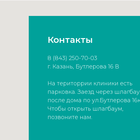
Контакты
8 (843) 250-70-03
г. Казань, Бутлерова 16 В
На територрии клиники есть
парковка. Заезд через шлагба
после дома по ул.Бутлерова 16к
Чтобы открыть шлагбаум,
позвоните нам.