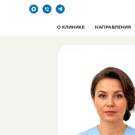
О КЛИНИКЕ
НАПРАВЛЕНИЯ