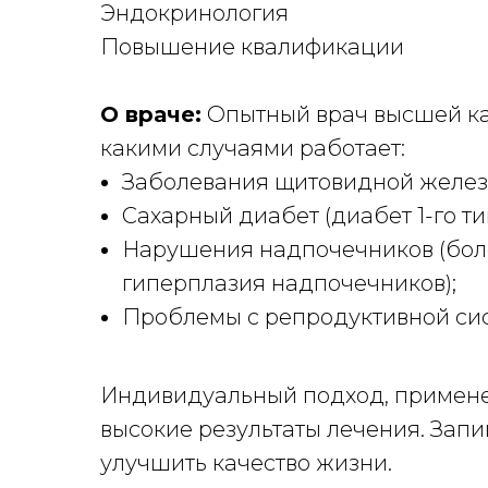
Эндокринология
Повышение квалификации
О враче:
Опытный врач высшей ка
какими случаями работает:
Заболевания щитовидной железы 
Сахарный диабет (диабет 1-го ти
Нарушения надпочечников (бол
гиперплазия надпочечников);
Проблемы с репродуктивной си
Индивидуальный подход, примене
высокие результаты лечения. Зап
улучшить качество жизни.