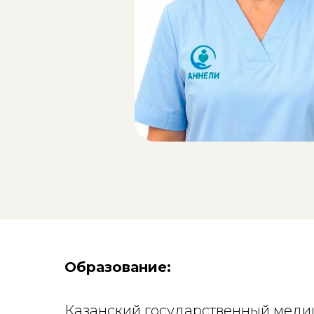
Образование:
Казанский государственный меди