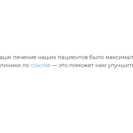
 ваше лечение наших пациентов было максима
клиники по
ссылке
— это поможет нам улучшить