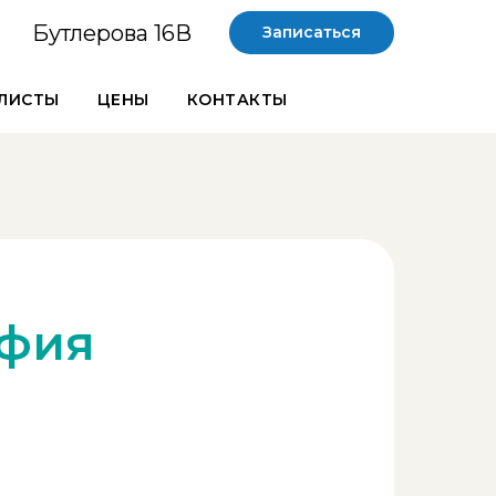
Бутлерова 16В
Записаться
ЛИСТЫ
ЦЕНЫ
КОНТАКТЫ
ьфия