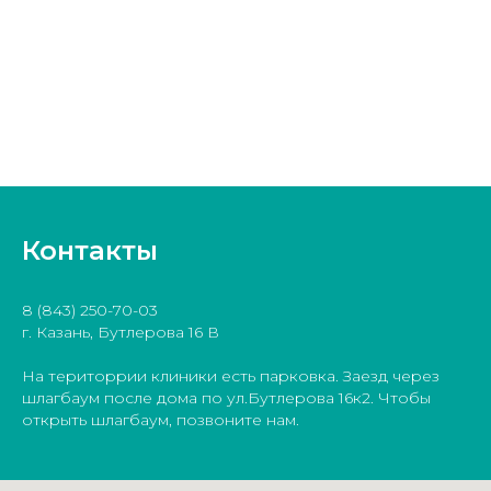
Контакты
8 (843) 250-70-03
г. Казань, Бутлерова 16 В
На територрии клиники есть парковка. Заезд через
шлагбаум после дома по ул.Бутлерова 16к2. Чтобы
открыть шлагбаум, позвоните нам.