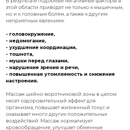
В результате подобные негативные факторы в
этой области приводят не только к мышечным,
но и к головным болям, а также к другим
неприятным явлениям:
- головокружение,
- недомогания,
- ухудшение координации,
- тошнота,
- мушки перед глазами,
- нарушение зрения и речи,
- повышенная утомляемость и снижение
настроения.
Массаж шейно-воротниковой зоны в целом
несет оздоровительный эффект для
организма, повышает жизненный тонус и
оказывает много других положительных
воздействий. Массаж нормализует
кровообращение, улучшает обменные