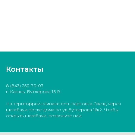
Контакты
8 (843) 250-70-03
г. Казань, Бутлерова 16 В
На територрии клиники есть парковка. Заезд через
шлагбаум после дома по ул.Бутлерова 16к2. Чтобы
открыть шлагбаум, позвоните нам.