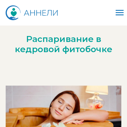
Распаривание в
кедровой фитобочке