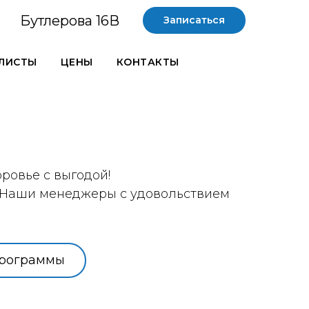
Бутлерова 16В
Записаться
ЛИСТЫ
ЦЕНЫ
КОНТАКТЫ
ровье с выгодой!
. Наши менеджеры с удовольствием
программы