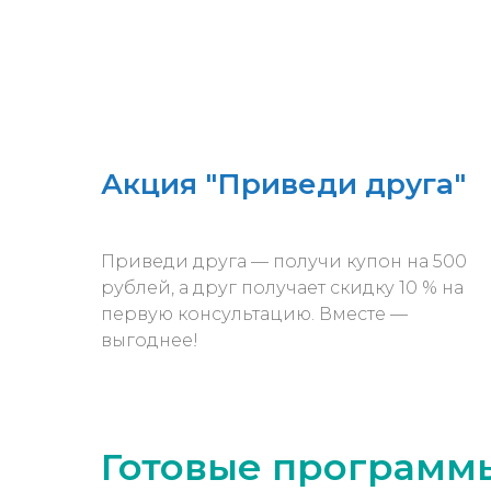
Акция "Приведи друга"
Приведи друга — получи купон на 500
рублей, а друг получает скидку 10 % на
первую консультацию. Вместе —
выгоднее!
Готовые программ