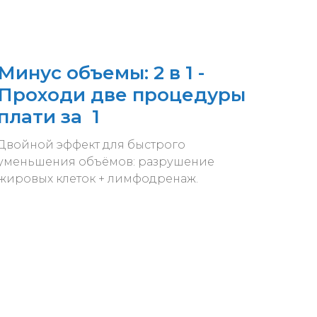
Минус объемы: 2 в 1 -
Проходи две процедуры
плати за 1
Двойной эффект для быстрого
уменьшения объёмов: разрушение
жировых клеток + лимфодренаж.