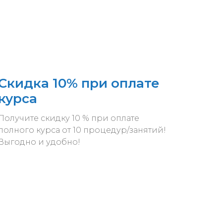
Скидка 10% при оплате
курса
Получите скидку 10 % при оплате
полного курса от 10 процедур/занятий!
Выгодно и удобно!