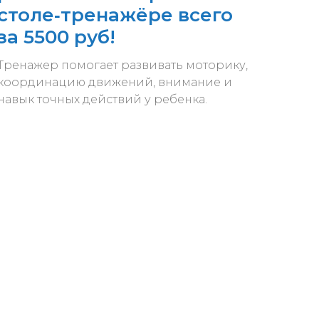
столе‑тренажёре всего
за 5500 руб!
Тренажер помогает развивать моторику,
координацию движений, внимание и
навык точных действий у ребенка.