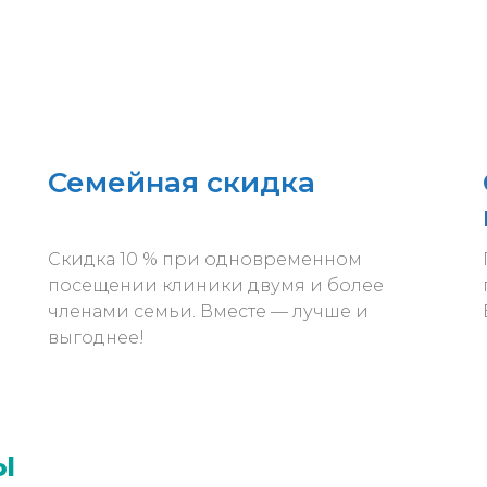
Семейная скидка
Скидка 10 % при одновременном
посещении клиники двумя и более
членами семьи. Вместе — лучше и
выгоднее!
ы