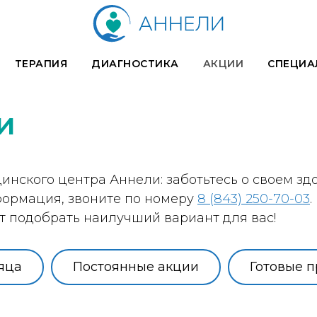
ТЕРАПИЯ
ДИАГНОСТИКА
АКЦИИ
СПЕЦИА
и
ского центра Аннели: заботьтесь о своем здо
ормация, звоните по номеру
8 (843) 250-70-03
ут подобрать наилучший вариант для вас!
яца
Постоянные акции
Готовые 