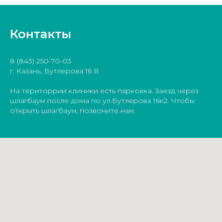
Контакты
8 (843) 250-70-03
г. Казань, Бутлерова 16 В
На територрии клиники есть парковка. Заезд через
шлагбаум после дома по ул.Бутлерова 16к2. Чтобы
открыть шлагбаум, позвоните нам.