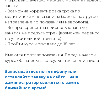
- Курс действует 2–3 месяца с момента первого
занятия.
- Возможна корректировка срока по
медицинским показаниям (замена на другое
направление по показаниям невролога).
- Возврат средств за неиспользованные
занятия не предусмотрен (возможен перенос
по уважительной причине).
- Пройти курс могут дети до 18 лет.
Имеются противопоказания. Перед началом
курса обязательна консультация специалиста.
Записывайтесь по телефону или
оставляйте заявку на сайте - наш
администратор свяжется с вами в
ближайшее время!