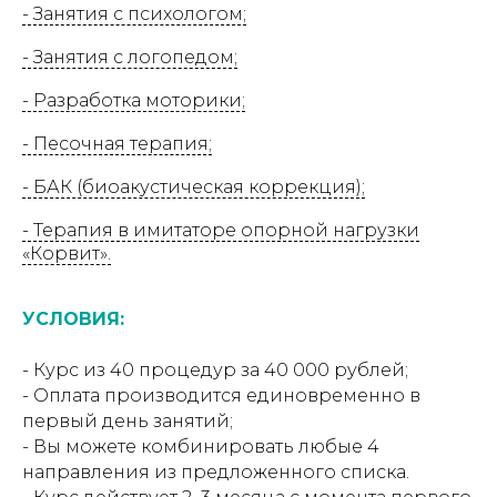
- Занятия с психологом;
- Занятия с логопедом;
- Разработка моторики;
- Песочная терапия;
- БАК (биоакустическая коррекция);
- Терапия в имитаторе опорной нагрузки
«Корвит».
УСЛОВИЯ:
- Курс из 40 процедур за 40 000 рублей;
- Оплата производится единовременно в
первый день занятий;
- Вы можете комбинировать любые 4
направления из предложенного списка.